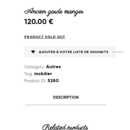
Ancien garde manger
120
.
00
€
PRODUCT SOLD OUT
AJOUTER À VOTRE LISTE DE SOUHAITS
Autres
Category:
mobilier
Tag:
5280
Product ID:
DESCRIPTION
Related products