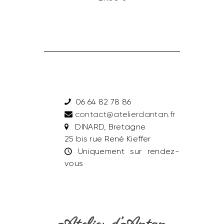
06 64 82 78 86
contact@atelierdantan.fr
DINARD, Bretagne
25 bis rue René Kieffer
Uniquement sur rendez-
vous