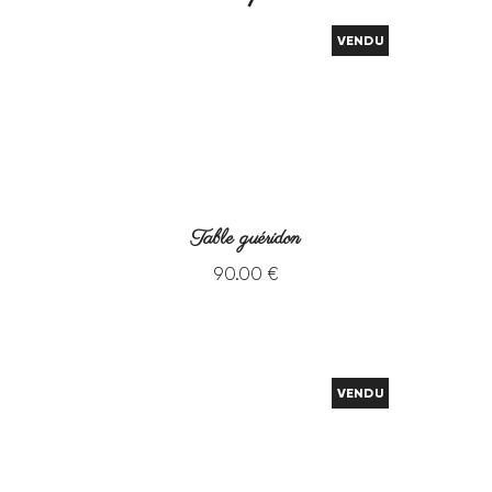
VENDU
Table guéridon
90
.
00
€
VENDU