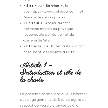
« Site »
« Service »
ou
: le
site https://www.atelierdantan.fr et
l’ensemble de ses pages.
« Editeur »
: Atelier d’Antan ,
personne morale ou physique
responsable de l’édition et du
contenu du Site.
« Utilisateur »
: l’internaute visitant
et utilisant les Services du Site.
Article 1 –
Introduction et rôle de
la charte
La présente charte vise à vous informer
des engagements du Site eu égard au
respect de votre vie privée et à la