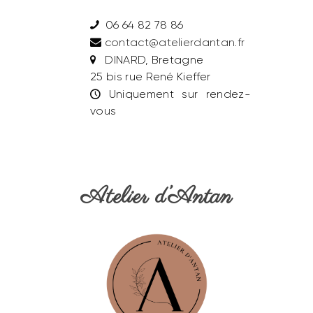
06 64 82 78 86
contact@atelierdantan.fr
DINARD, Bretagne
25 bis rue René Kieffer
Uniquement sur rendez-
vous
Atelier d’Antan