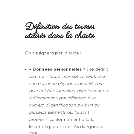
Définition des termes
utilisés dans la charte
On désignera par la suite :
« Données personnelles »
: se définit
comme «
toute information relative à
une personne physique identifiée ou
qui peut être identifiée, directement ou
indirectement, par référence à un
numéro d’identification ou à un ou
plusieurs éléments qui lui sont
propres
», conformément à la loi
Informatique et libertés du 6 janvier
1978.