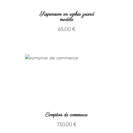
Suspension en raphia grand
modèle
65
.
00
€
Comptoir de commerce
730
.
00
€