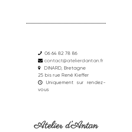
06 64 82 78 86
contact@atelierdantan.fr
DINARD, Bretagne
25 bis rue René Kieffer
Uniquement sur rendez-
vous
Atelier d’Antan