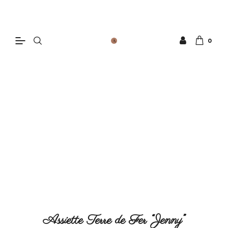
0
Assiette Terre de Fer “Jenny”