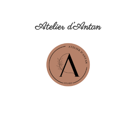
Atelier d’Antan