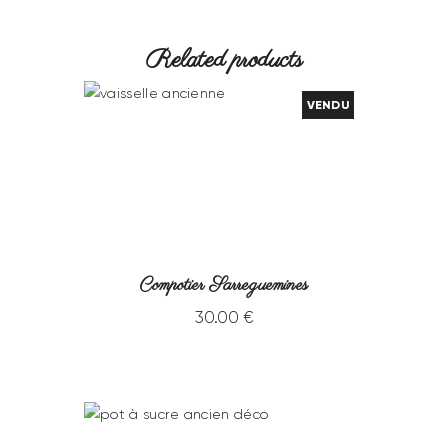
Related products
VENDU
Compotier Sarreguemines
30
.
00
€