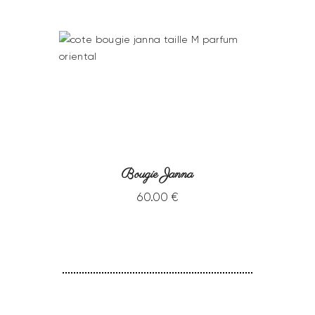
Bougie Janna
60
.
00
€