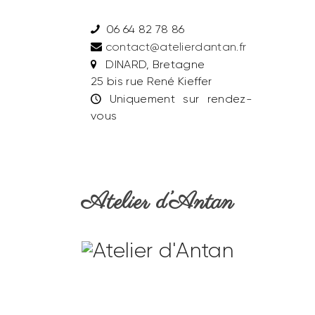
06 64 82 78 86
contact@atelierdantan.fr
DINARD, Bretagne
25 bis rue René Kieffer
Uniquement sur rendez-
vous
Atelier d’Antan