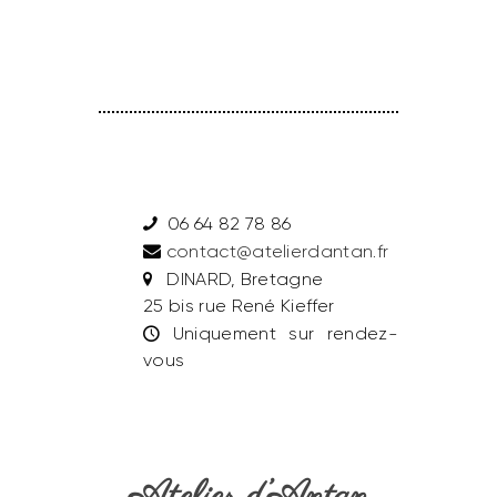
06 64 82 78 86
contact@atelierdantan.fr
DINARD, Bretagne
25 bis rue René Kieffer
Uniquement sur rendez-
vous