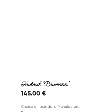
Fauteuil “Baumann”
145
.
00
€
Chaise en bois de la Manufacture