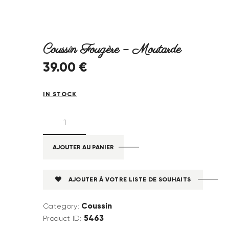
Coussin Fougère – Moutarde
39
.
00
€
IN STOCK
AJOUTER AU PANIER
AJOUTER À VOTRE LISTE DE SOUHAITS
Coussin
Category:
5463
Product ID: