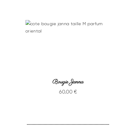
Bougie Janna
60
.
00
€