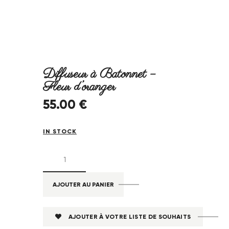
Diffuseur à Batonnet –
Fleur d’oranger
55
.
00
€
IN STOCK
AJOUTER AU PANIER
AJOUTER À VOTRE LISTE DE SOUHAITS