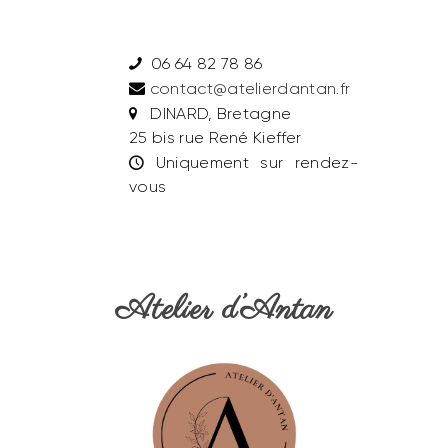
06 64 82 78 86
contact@atelierdantan.fr
DINARD, Bretagne
25 bis rue René Kieffer
Uniquement sur rendez-
vous
Atelier d’Antan