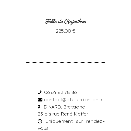
Table du Rajasthan
225
.
00
€
06 64 82 78 86
contact@atelierdantan.fr
DINARD, Bretagne
25 bis rue René Kieffer
Uniquement sur rendez-
vous