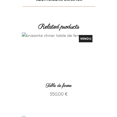
Related products
VENDU
Table de ferme
550
.
00
€