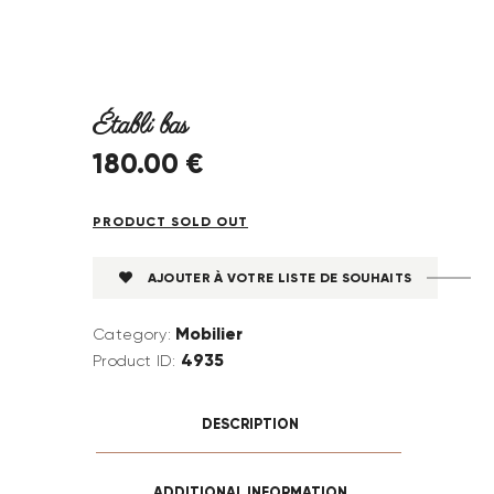
Établi bas
180
.
00
€
PRODUCT SOLD OUT
AJOUTER À VOTRE LISTE DE SOUHAITS
Mobilier
Category:
4935
Product ID:
DESCRIPTION
ADDITIONAL INFORMATION