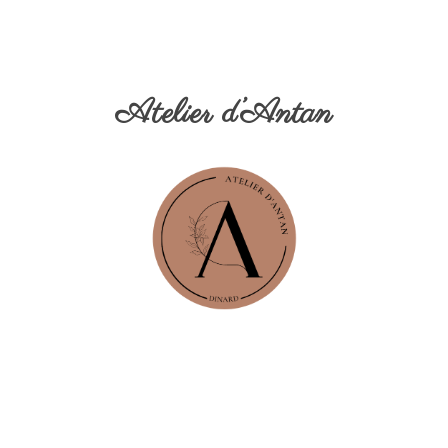
Atelier d’Antan