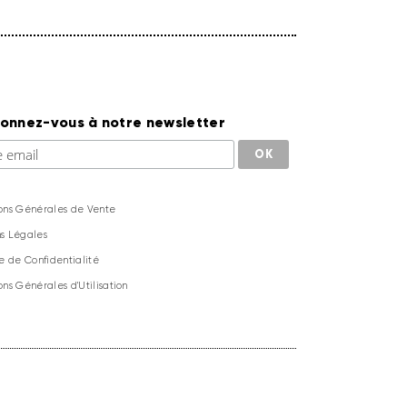
onnez-vous à notre newsletter
ons Générales de Vente
s Légales
ue de Confidentialité
ons Générales d'Utilisation