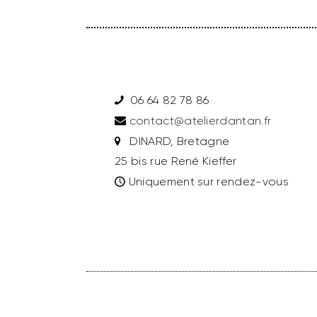
06 64 82 78 86
contact@atelierdantan.fr
DINARD, Bretagne
25 bis rue René Kieffer
Uniquement sur rendez-vous