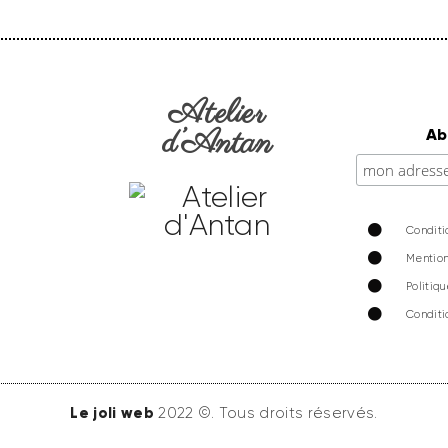
Atelier
d’Antan
Ab
Conditi
Mention
Politiq
Conditi
Le joli web
2022 ©. Tous droits réservés.