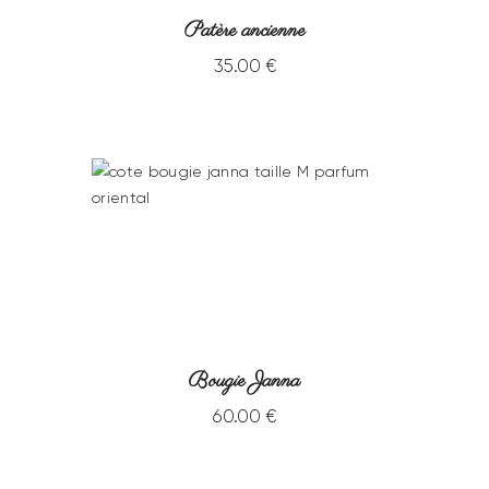
Patère ancienne
35
.
00
€
Bougie Janna
60
.
00
€