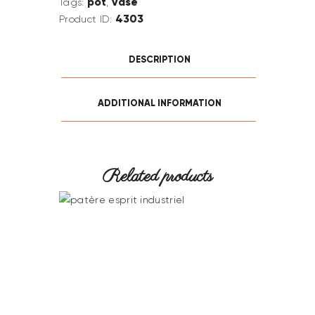
pot
vase
Tags:
,
4303
Product ID:
DESCRIPTION
ADDITIONAL INFORMATION
Related products