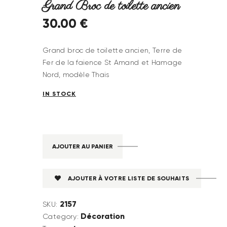
Grand Broc de toilette ancien
30
.
00
€
Grand broc de toilette ancien, Terre de
Fer de la faience St Amand et Hamage
Nord, modèle Thais
IN STOCK
AJOUTER AU PANIER
AJOUTER À VOTRE LISTE DE SOUHAITS
2157
SKU:
Décoration
Category: