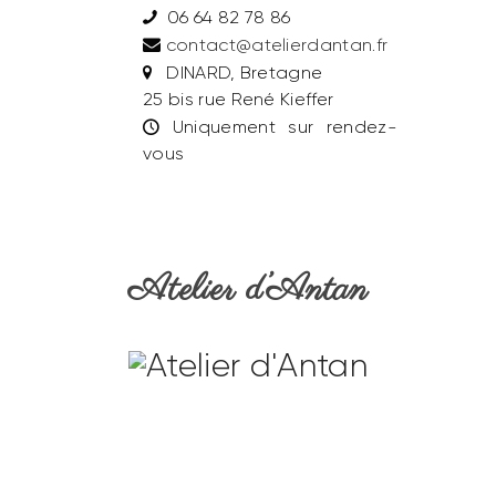
06 64 82 78 86
contact@atelierdantan.fr
DINARD, Bretagne
25 bis rue René Kieffer
Uniquement sur rendez-
vous
Atelier d’Antan