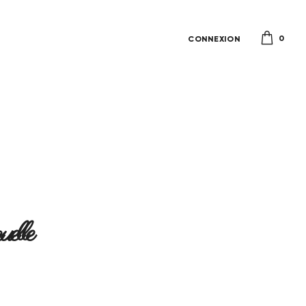
0
CONNEXION
elle