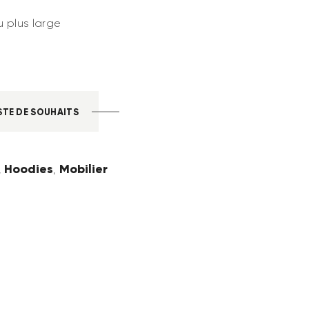
 plus large
STE DE SOUHAITS
Hoodies
Mobilier
,
,