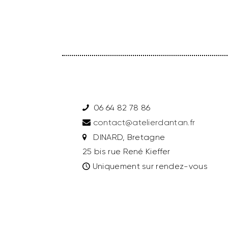
06 64 82 78 86
contact@atelierdantan.fr
DINARD, Bretagne
25 bis rue René Kieffer
Uniquement sur rendez-vous