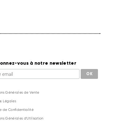
onnez-vous à notre newsletter
ons Générales de Vente
s Légales
ue de Confidentialité
ons Générales d'Utilisation