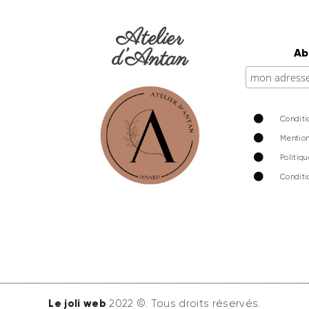
Atelier
d’Antan
Ab
Conditi
Mention
Politiq
Conditi
Le joli web
2022 ©. Tous droits réservés.