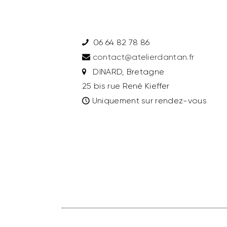
06 64 82 78 86
contact@atelierdantan.fr
DINARD, Bretagne
25 bis rue René Kieffer
Uniquement sur rendez-vous