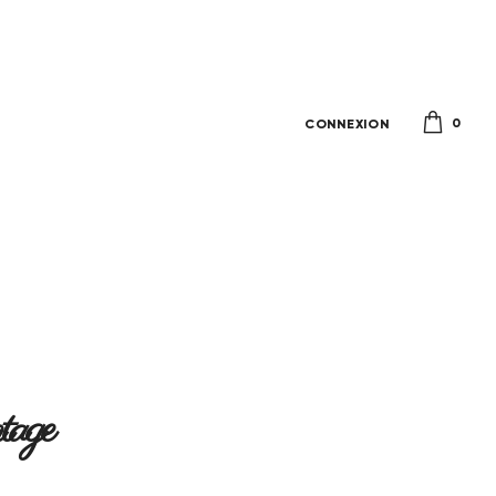
0
CONNEXION
ntage