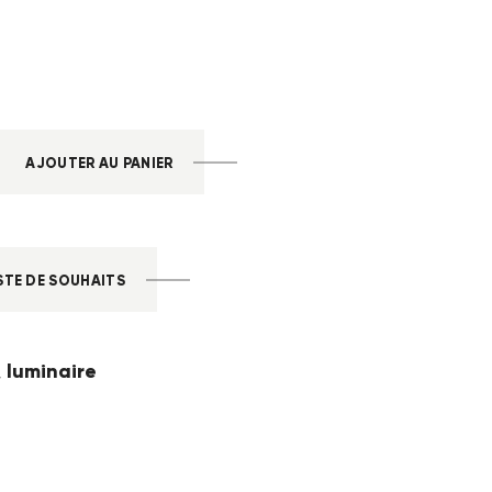
AJOUTER AU PANIER
STE DE SOUHAITS
luminaire
,