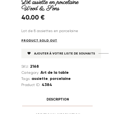
Lot assiette en porcelaine
Wood & Sons
40
.
00
€
Lot de 8 assiettes en porcelaine
PRODUCT SOLD OUT
AJOUTER À VOTRE LISTE DE SOUHAITS
2168
SKU:
Art de la table
Category:
assiette
porcelaine
Tags:
,
4384
Product ID:
DESCRIPTION