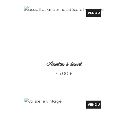
VENDU
Assiettes à dessert
45
.
00
€
VENDU