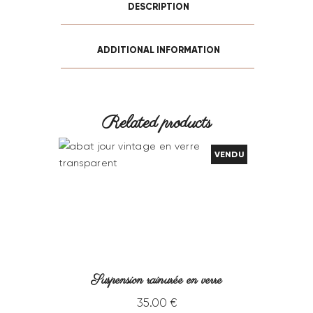
DESCRIPTION
ADDITIONAL INFORMATION
Related products
VENDU
Suspension rainurée en verre
35
.
00
€