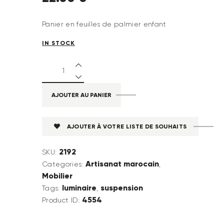
Panier en feuilles de palmier enfant
IN STOCK
AJOUTER AU PANIER
AJOUTER À VOTRE LISTE DE SOUHAITS
2192
SKU:
Artisanat marocain
Categories:
,
Mobilier
luminaire
suspension
Tags:
,
4554
Product ID: