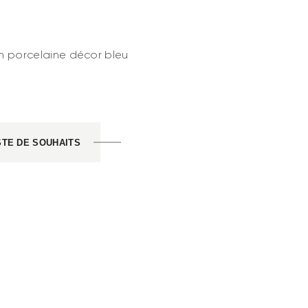
n porcelaine décor bleu
STE DE SOUHAITS