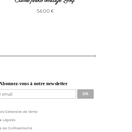
Cadre photo vintage “Golf”
56
.
00
€
Abonnez-vous à notre newsletter
ons Générales de Vente
s Légales
ue de Confidentialité