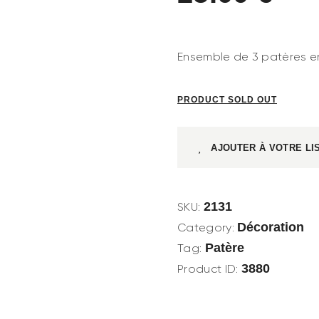
Ensemble de 3 patères e
PRODUCT SOLD OUT
AJOUTER À VOTRE LI
2131
SKU:
Décoration
Category:
Patère
Tag:
3880
Product ID: