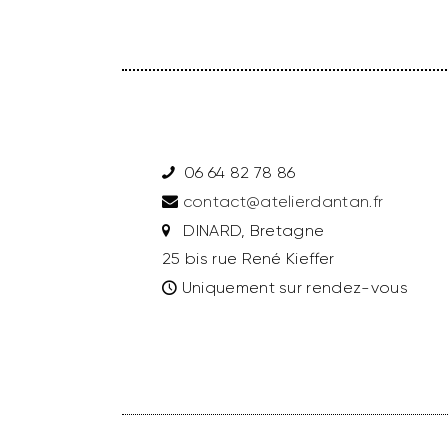
06 64 82 78 86
contact@atelierdantan.fr
DINARD, Bretagne
25 bis rue René Kieffer
Uniquement sur rendez-vous