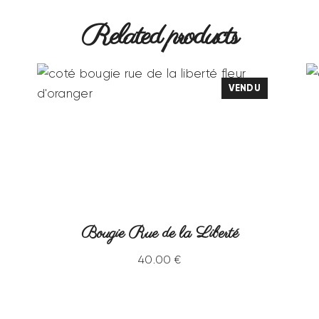
Related products
VENDU
Bougie Rue de la Liberté
40
.
00
€