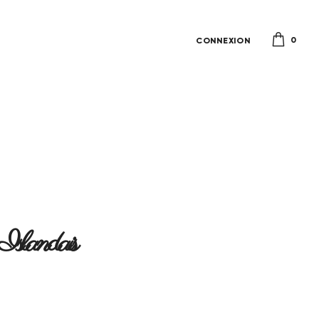
0
CONNEXION
Islandais