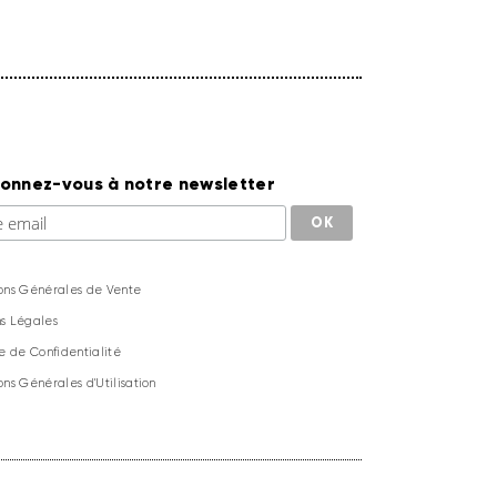
onnez-vous à notre newsletter
ons Générales de Vente
s Légales
ue de Confidentialité
ons Générales d'Utilisation