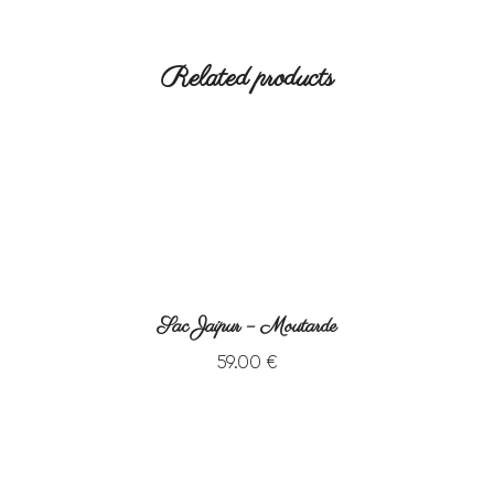
Related products
Sac Jaipur – Moutarde
59
.
00
€