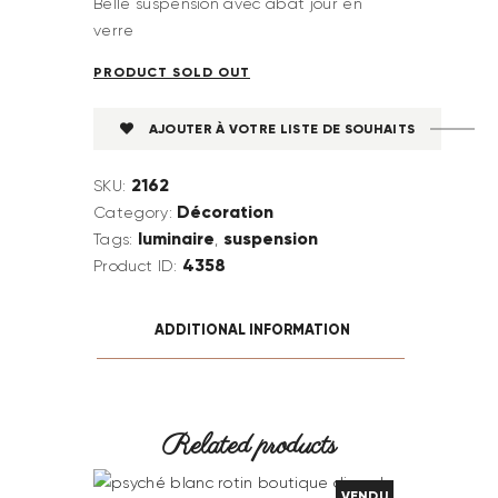
Belle suspension avec abat jour en
verre
PRODUCT SOLD OUT
AJOUTER À VOTRE LISTE DE SOUHAITS
2162
SKU:
Décoration
Category:
luminaire
suspension
Tags:
,
4358
Product ID:
ADDITIONAL INFORMATION
Related products
VENDU