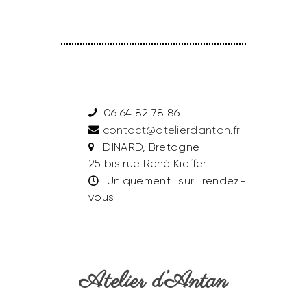
06 64 82 78 86
contact@atelierdantan.fr
DINARD, Bretagne
25 bis rue René Kieffer
Uniquement sur rendez-
vous
Atelier d’Antan