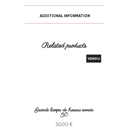
ADDITIONAL INFORMATION
Related products
VENDU
Grande lampe de bureau année
50
50
.
00
€