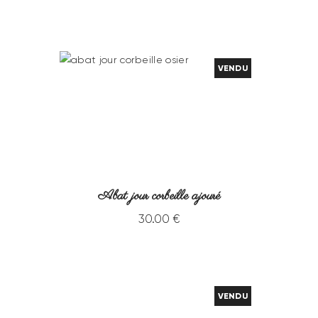
VENDU
Abat jour corbeille ajouré
30
.
00
€
VENDU