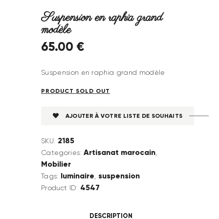
Suspension en raphia grand
modèle
65
.
00
€
Suspension en raphia grand modèle
PRODUCT SOLD OUT
AJOUTER À VOTRE LISTE DE SOUHAITS
2185
SKU:
Artisanat marocain
Categories:
,
Mobilier
luminaire
suspension
Tags:
,
4547
Product ID:
DESCRIPTION