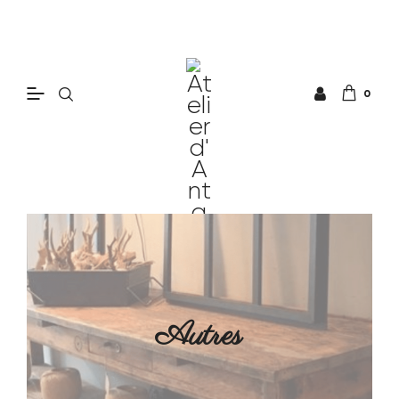
0
Autres