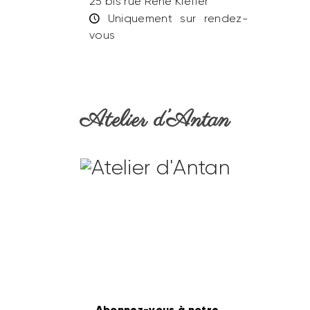
25 bis rue René Kieffer
Uniquement sur rendez-
vous
Atelier d’Antan
Abonnez-vous à notre