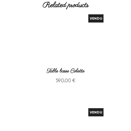
Related products
VENDU
Table basse Colette
590
.
00
€
VENDU