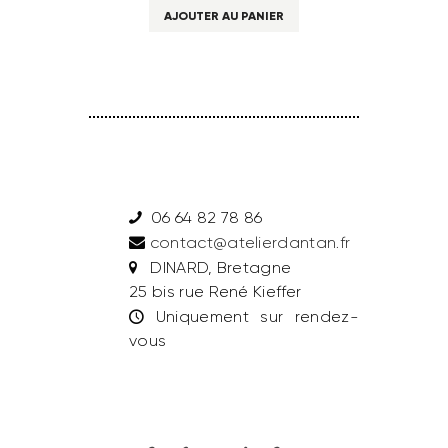
AJOUTER AU PANIER
06 64 82 78 86
contact@atelierdantan.fr
DINARD, Bretagne
25 bis rue René Kieffer
Uniquement sur rendez-
vous