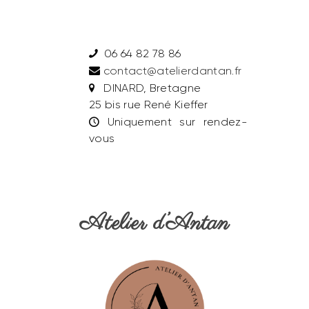
06 64 82 78 86
contact@atelierdantan.fr
DINARD, Bretagne
25 bis rue René Kieffer
Uniquement sur rendez-
vous
Atelier d’Antan