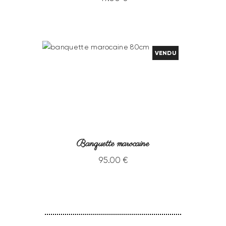
VENDU
Banquette marocaine
95
.
00
€