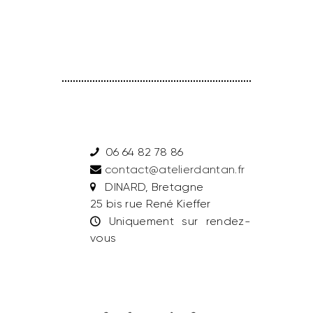
06 64 82 78 86
contact@atelierdantan.fr
DINARD, Bretagne
25 bis rue René Kieffer
Uniquement sur rendez-
vous