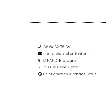
06 64 82 78 86
contact@atelierdantan.fr
DINARD, Bretagne
25 bis rue René Kieffer
Uniquement sur rendez-vous