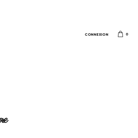
0
CONNEXION
re