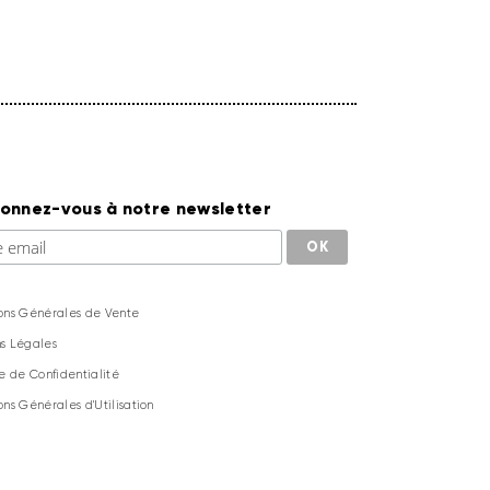
onnez-vous à notre newsletter
ons Générales de Vente
s Légales
ue de Confidentialité
ons Générales d'Utilisation