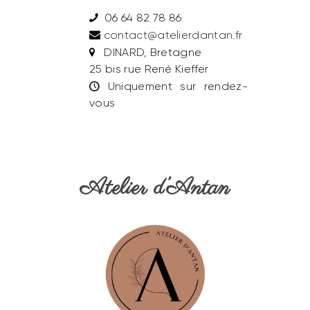
06 64 82 78 86
contact@atelierdantan.fr
DINARD, Bretagne
25 bis rue René Kieffer
Uniquement sur rendez-
vous
Atelier d’Antan