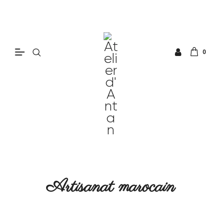
0
Artisanat marocain