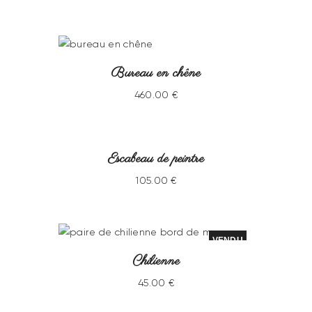
Bureau en chêne
460
.
00
€
Escabeau de peintre
VENDU
105
.
00
€
VENDU
Chilienne
45
.
00
€