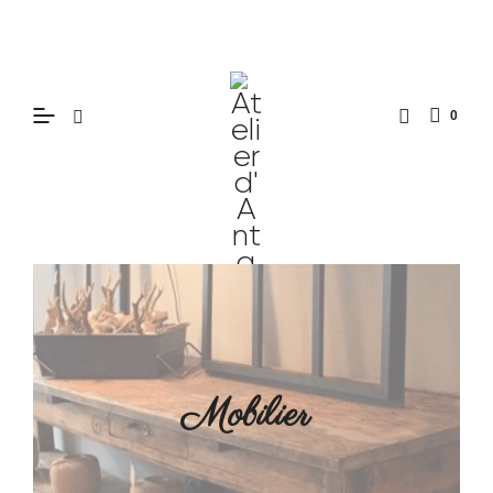
0
Mobilier