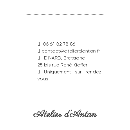
06 64 82 78 86
contact@atelierdantan.fr
DINARD, Bretagne
25 bis rue René Kieffer
Uniquement sur rendez-
vous
Atelier d’Antan