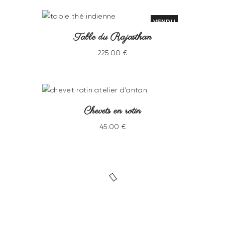
VENDU
Table du Rajasthan
225
.
00
€
Chevets en rotin
45
.
00
€