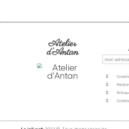
Atelier
d’Antan
Conditi
Mention
Politiq
Conditi