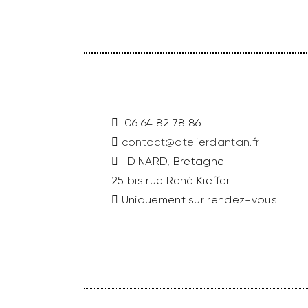
06 64 82 78 86
contact@atelierdantan.fr
DINARD, Bretagne
25 bis rue René Kieffer
Uniquement sur rendez-vous