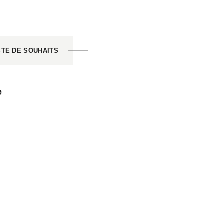
STE DE SOUHAITS
e