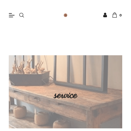
0
service