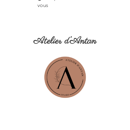
vous
Atelier d’Antan