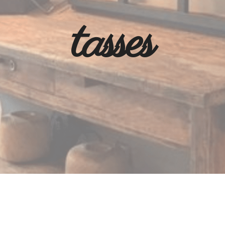
tasses