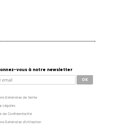
onnez-vous à notre newsletter
ons Générales de Vente
s Légales
ue de Confidentialité
ons Générales d'Utilisation