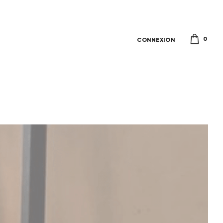
0
CONNEXION