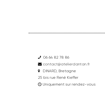
06 64 82 78 86
contact@atelierdantan.fr
DINARD, Bretagne
25 bis rue René Kieffer
Uniquement sur rendez-vous